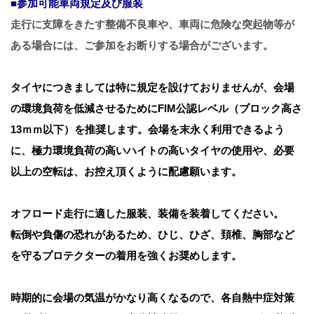
■参加可能車両規定及び服装
走行に支障をきたす整備不良車や、車両に危険な突起物等が
ある場合には、ご参加をお断りする場合がございます。
タイヤにつきましては特に規定を設けておりませんが、会場
の環境負荷を低減させるためにFIM公認レベル（ブロック高さ
13ｍｍ以下）を推奨します。会場を末永く利用できるよう
に、極力環境負荷の高いハイトの高いタイヤの使用や、必要
以上の空転は、お控え頂くように配慮願います。
オフロード走行に適した服装、装備を装着してください。
転倒や負傷の恐れがあるため、ひじ、ひざ、頚椎、胸部など
を守るプロテクターの着用を強くお奨めします。
時期的に会場の気温がかなり高くなるので、各自熱中症対策