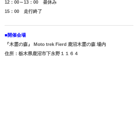
12：00～13：00 昼休み
15：00 走行終了
■開催会場
『木霊の森』 Moto trek Fierd 鹿沼木霊の森 場内
住所：栃木県鹿沼市下永野１１６４