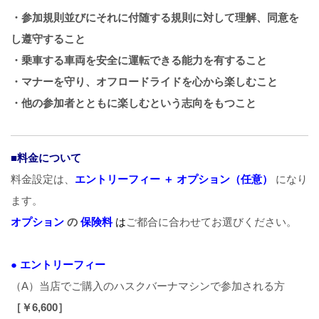
・参加規則並びにそれに付随する規則に対して理解、同意を
し遵守すること
・乗車する車両を安全に運転できる能力を有すること
・マナーを守り、オフロードライドを心から楽しむこと
・他の参加者とともに楽しむという志向をもつこと
■料金について
料金設定は、
エントリーフィー ＋ オプション（任意）
になり
ます。
オプション
の
保険料
は
ご都合に合わせてお選びください。
● エントリーフィー
（A）当店でご購入のハスクバーナマシンで参加される方
［￥6,6
00］