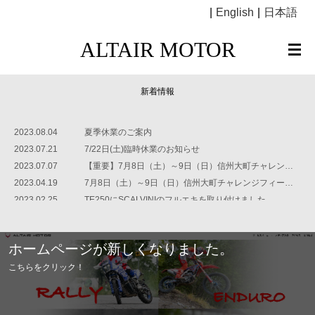
|
English
|
日本語
ALTAIR MOTOR
新着情報
2023.08.04
夏季休業のご案内
2023.07.21
7/22日(土)臨時休業のお知らせ
2023.07.07
【重要】7月8日（土）～9日（日）信州大町チャレンジフィールド オフロード練習会 延期のお知らせ
2023.04.19
7月8日（土）～9日（日）信州大町チャレンジフィールド オフロード練習会のご案内
2023.02.25
TE250にSCALVINIのフルエキを取り付けました
ホームページが新しくなりました。
こちらをクリック！