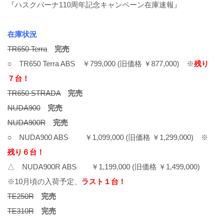
『ハスクバーナ110周年記念キャンペーン在庫速報』
在庫状況
TR650 Terra
完売
○ TR650 Terra ABS ￥799,000 (旧価格 ￥877,000) ※
残り
７台！
TR650 STRADA
完売
NUDA900
完売
NUDA900R
完売
○ NUDA900 ABS ￥1,099,000 (旧価格 ￥1,299,000) ※
残り６台！
△ NUDA900R ABS ￥1,199,000 (旧価格 ￥1,499,000)
※10月頃の入荷予定、
ラスト１台！
TE250R
完売
TE310R
完売