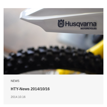
NEWS
HTY-News 2014/10/16
2014.10.16