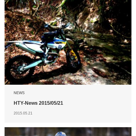
NEWS
HTY-News 2015/05/21
2015.05.21