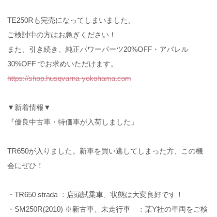
TE250Rも完売になってしまいました。
ご検討中の方はお急ぎください！
また、引き続き、純正パワーパーツ20%OFF・アパレル
30%OFF でお求めいただけます。
https://shop.husqvarna-yokohama.com
▼新着情報▼
『優良中古車・特価車が入荷しました』
TR650が入りました。新車を買い逃してしまった方、この機
会にぜひ！
・TR650 strada ：店頭試乗車、状態は大変良好です！
・SM250R(2010) ※新古車、未走行車 ：某Y社の車両をご検