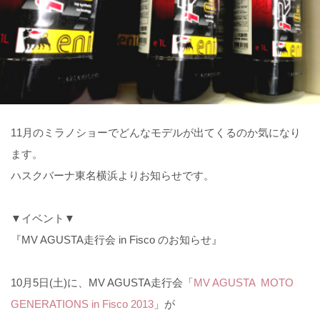
11月のミラノショーでどんなモデルが出てくるのか気になり
ます。
ハスクバーナ東名横浜よりお知らせです。
▼イベント▼
『MV AGUSTA走行会 in Fisco のお知らせ』
10月5日(土)に、MV AGUSTA走行会「
MV AGUSTA MOTO
GENERATIONS in Fisco 2013
」が