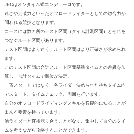
JECはオンタイム式エンデューロです。
速さや走破力といったオフロードライダーとしての総合力が
問われる競技となります。
コースには数カ所のテスト区間（タイム計測区間）とそれを
つなぐルート区間があります。
テスト区間はより速く、ルート区間はより正確さが求められ
ます。
このテスト区間の合計とルート区間基準タイムとの差異を加
算し、合計タイムで順位が決定。
一斉スタートではなく、各ライダー決められた持ちタイム内
でスタート、タイムチェック、周回を行います。
自分のオフロードライディングスキルを客観的に知ることが
出来る要素を持っています。
他ライダーと直接競り合うことがなく、集中して自分のタイ
ムを考えながら攻略することができます。