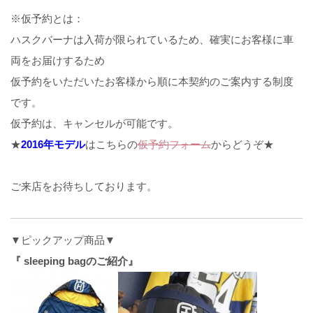
※仮予約とは：
ハスクバーナは入荷が限られているため、確実にお客様に車
両をお届けするため
仮予約をいただいたお客様から順に本契約のご案内する制度
です。
仮予約は、キャンセルが可能です。
★
2016年モデル
はこちらの
仮予約フォーム
からどうぞ★
ご来店をお待ちしております。
▼ピックアップ商品▼
『 sleeping bagのご紹介』