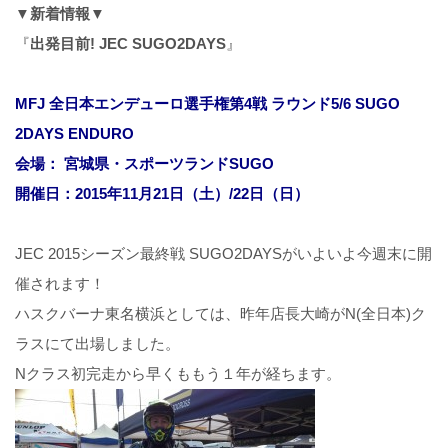
▼新着情報▼
『
出発目前! JEC SUGO2DAYS
』
MFJ 全日本エンデューロ選手権第4戦 ラウンド5/6 SUGO
2DAYS ENDURO
会場： 宮城県・スポーツランドSUGO
開催日：2015年11月21日（土）/22日（日）
JEC 2015シーズン最終戦 SUGO2DAYSがいよいよ今週末に開
催されます！
ハスクバーナ東名横浜としては、昨年店長大崎がN(全日本)ク
ラスにて出場しました。
Nクラス初完走から早くももう１年が経ちます。