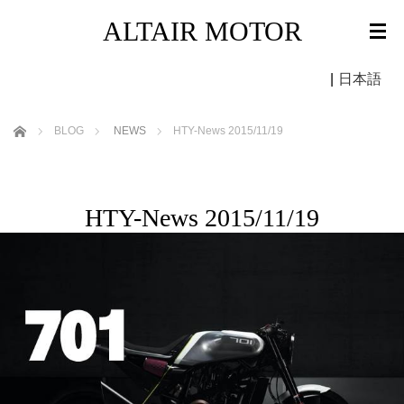
ALTAIR MOTOR
|
日本語
ホーム
BLOG
NEWS
HTY-News 2015/11/19
HTY-News 2015/11/19