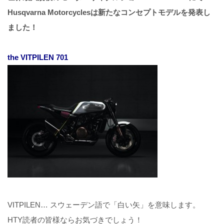
Husqvarna Motorcyclesは新たなコンセプトモデルを発表し
ました！
the VITPILEN 701
VITPILEN… スウェーデン語で「白い矢」を意味します。
HTY読者の皆様ならお気づきでしょう！