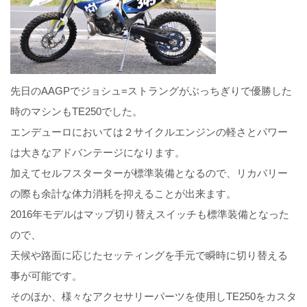
先日のAAGPでジョシュ=ストラングがぶっちぎりで優勝した
時のマシンもTE250でした。
エンデューロにおいては２サイクルエンジンの軽さとパワー
は大きなアドバンテージになります。
加えてセルフスターターが標準装備となるので、リカバリー
の際も余計な体力消耗を抑えることが出来ます。
2016年モデルはマップ切り替えスイッチも標準装備となった
ので、
天候や路面に応じたセッティングを手元で瞬時に切り替える
事が可能です。
そのほか、様々なアクセサリーパーツを使用しTE250をカスタ