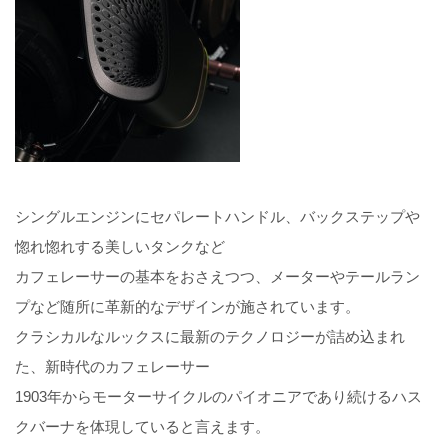
シングルエンジンにセパレートハンドル、バックステップや
惚れ惚れする美しいタンクなど
カフェレーサーの基本をおさえつつ、メーターやテールラン
プなど随所に革新的なデザインが施されています。
クラシカルなルックスに最新のテクノロジーが詰め込まれ
た、新時代のカフェレーサー
1903年からモーターサイクルのパイオニアであり続けるハス
クバーナを体現していると言えます。