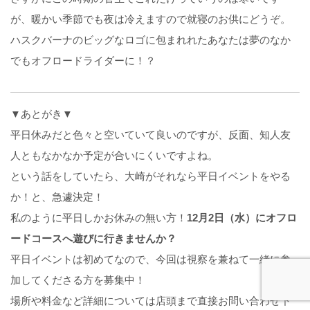
が、暖かい季節でも夜は冷えますので就寝のお供にどうぞ。
ハスクバーナのビッグなロゴに包まれれたあなたは夢のなか
でもオフロードライダーに！？
▼あとがき▼
平日休みだと色々と空いていて良いのですが、反面、知人友
人ともなかなか予定が合いにくいですよね。
という話をしていたら、大崎がそれなら平日イベントをやる
か！と、急遽決定！
私のように平日しかお休みの無い方！
12月2日（水）にオフロ
ードコースへ遊びに行きませんか？
平日イベントは初めてなので、今回は視察を兼ねて一緒に参
加してくださる方を募集中！
場所や料金など詳細については店頭まで直接お問い合わせ下