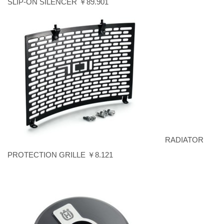
SLIP-ON SILENCER ￥89.901
RADIATOR
PROTECTION GRILLE ￥8.121