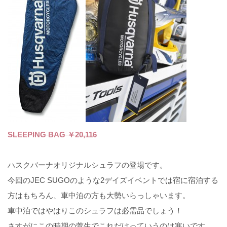
SLEEPING BAG ￥20,116
ハスクバーナオリジナルシュラフの登場です。
今回のJEC SUGOのような2デイズイベントでは宿に宿泊する
方はもちろん、車中泊の方も大勢いらっしゃいます。
車中泊ではやはりこのシュラフは必需品でしょう！
さすがにこの時期の菅生でこれだけっていうのは寒いです