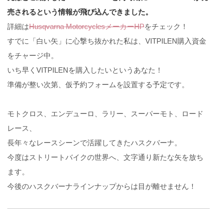
売されるという情報が飛び込んできました。
詳細は
Husqvarna MotorcyclesメーカーHP
をチェック！
すでに「白い矢」に心撃ち抜かれた私は、VITPILEN購入資金
をチャージ中。
いち早くVITPILENを購入したいというあなた！
準備が整い次第、仮予約フォームを設置する予定です。
モトクロス、エンデューロ、ラリー、スーパーモト、ロード
レース、
長年々なレースシーンで活躍してきたハスクバーナ。
今度はストリートバイクの世界へ、文字通り新たな矢を放ち
ます。
今後のハスクバーナラインナップからは目が離せません！