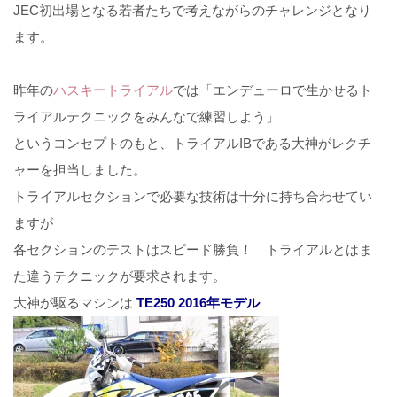
JEC初出場となる若者たちで考えながらのチャレンジとなり
ます。
昨年の
ハスキートライアル
では「エンデューロで生かせるト
ライアルテクニックをみんなで練習しよう」
というコンセプトのもと、トライアルIBである大神がレクチ
ャーを担当しました。
トライアルセクションで必要な技術は十分に持ち合わせてい
ますが
各セクションのテストはスピード勝負！ トライアルとはま
た違うテクニックが要求されます。
大神が駆るマシンは
TE250
2016年モデル