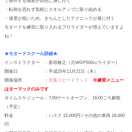
て操作する感覚が自然に身に付く
・転倒を恐れず気軽にスキルアップに取り組める
・速度が低いため、きちんとしたテクニックが身に付く
モタードを練習に取り入れるプロライダーが増えていますよ
ね！
★モタードスクール詳細★
インストラクター ：新垣敏之（元WGP500ccライダー）
開催日 ：平成25年11月21日（木）
開催場所 ：
京葉スピードランド
※練習メニュー
はターマックのみです
タイムスケジュール：7:00ゲートオープン、16:00ごろ解散
（予定）
料金 ：ハスク 15,000円 / その他の車両 18,000
円