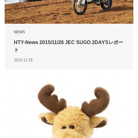
NEWS
HTY-News 2015/11/26 JEC SUGO 2DAYSレポー
ト
2015.11.26