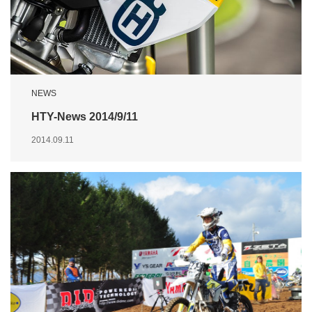
NEWS
HTY-News 2014/9/11
2014.09.11