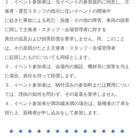
１．イベント参加者は、当イベントの参加規約に同意し、主
催者・運営スタッフの指示に従いイベントの開催中
に起きた事故による死亡・負傷・その他の障害、車両の損害
に関して主催者・スタッフ・会場管理者に対する
責任の追及および損害賠償を要求しません。尚、このこと
は、その原因がたとえ主催者・スタッフ・会場管理者
に起因したものについても同様とします。
２．イベント参加者は、会場内の施設、機材等に損害を与え
た場合、責任を持って賠償します。
３．イベント参加者は、納付済みの参加料または費用につい
ては、理由の如何を問わず、その返還を要求しません。
４．イベント参加者が満20歳未満の場合は、親権者の了承を
得た上、親権者が申し込みをして参加します。
★ ★ ★
★
★
★
★ ★ ★ ★ ★ ★ ★