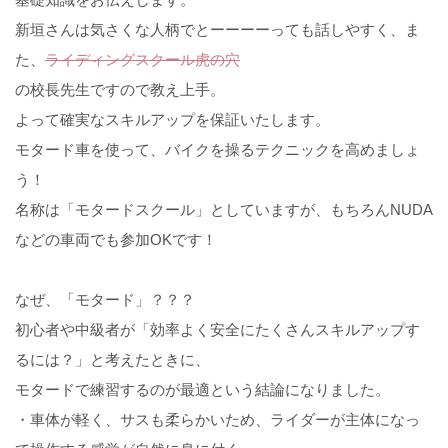
新垣さんは気さくな人柄でとーーーーっても話しやすく、ま
た、
ライディングスクール虎の穴
の校長先生ですので教え上手。
よって確実なスキルアップを保証いたします。
モタード車を使って、バイクを操るテクニックを高めましょ
う！
名称は「モタードスクール」としていますが、もちろんNUDA
などの車両でも参加OKです！
なぜ、「モタード」？？？
初心者や中級者が「効率よく安全にたくさんスキルアップす
るには？」と考えたときに、
モタードで練習するのが最適という結論になりました。
・車体が軽く、サスも柔らかいため、ライダーが主体になっ