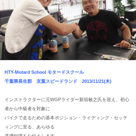
HTY-Motard School モタードスクール
千葉県長生郡 京葉スピードランド 2013/11/21(木)
インストラクターに元WGPライダー新垣敏之氏を迎え、初心
者から中級者を対象に
バイクで走るための基本ポジション・ライディング・セッテ
ィングに至る、あらゆる
基礎知識をお伝えします。