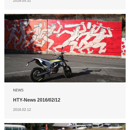
2016.05.31
NEWS
HTY-News 2016/02/12
2016.02.12